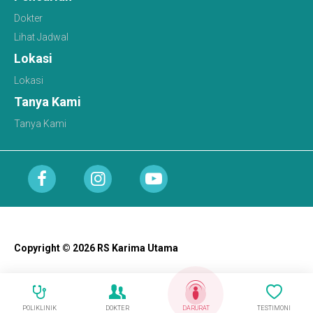
Dokter
Lihat Jadwal
Lokasi
Lokasi
Tanya Kami
Tanya Kami
Copyright © 2026 RS Karima Utama
POLIKLINIK
DOKTER
DARURAT
TESTIMONI