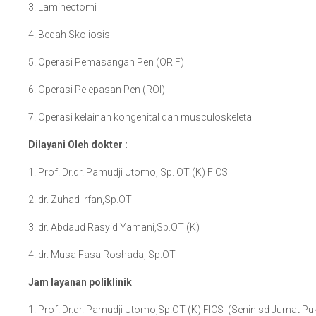
3. Laminectomi
4. Bedah Skoliosis
5. Operasi Pemasangan Pen (ORIF)
6. Operasi Pelepasan Pen (ROI)
7. Operasi kelainan kongenital dan musculoskeletal
Dilayani Oleh dokter :
1. Prof. Dr.dr. Pamudji Utomo, Sp. OT (K) FICS
2. dr. Zuhad Irfan,Sp.OT
3. dr. Abdaud Rasyid Yamani,Sp.OT (K)
4. dr. Musa Fasa Roshada, Sp.OT
Jam layanan poliklinik
1. Prof. Dr.dr. Pamudji Utomo,Sp.OT (K) FICS (Senin sd Jumat Pu