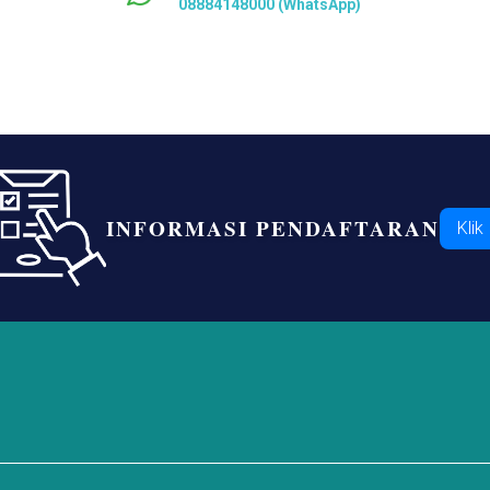
08884148000 (WhatsApp)
INFORMASI PENDAFTARAN
Klik