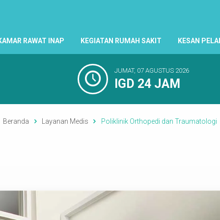
KAMAR RAWAT INAP
KEGIATAN RUMAH SAKIT
KESAN PEL
JUMAT, 07 AGUSTUS 2026
IGD 24 JAM
Beranda
Layanan Medis
Poliklinik Orthopedi dan Traumatologi