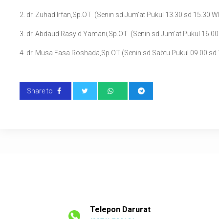
2. dr. Zuhad Irfan,Sp.OT (Senin sd Jum’at Pukul 13.30 sd 15.30 W
3. dr. Abdaud Rasyid Yamani,Sp.OT (Senin sd Jum’at Pukul 16.00
4. dr. Musa Fasa Roshada,Sp.OT (Senin sd Sabtu Pukul 09.00 sd
Share to
Telepon Darurat