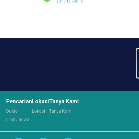
(0271) 783131
Pencarian
Lokasi
Tanya Kami
Dokter
Lokasi
Tanya Kami
Lihat Jadwal