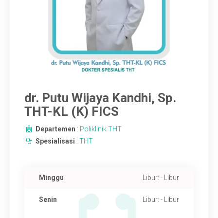
TANYA KAMI
SARAN
dr. Putu Wijaya Kandhi, Sp.
THT-KL (K) FICS
Departemen
:
Poliklinik THT
Spesialisasi
:
THT
Minggu
Libur: - Libur
Senin
Libur: - Libur