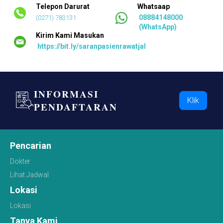
Telepon Darurat
Whatsaap
08884148000
(0271) 783131
(WhatsApp)
Kirim Kami Masukan
https://bit.ly/saranpasienrawatjalan
INFORMASI
Klik
PENDAFTARAN
Pencarian
Dokter
Lihat Jadwal
Lokasi
Lokasi
Tanya Kami