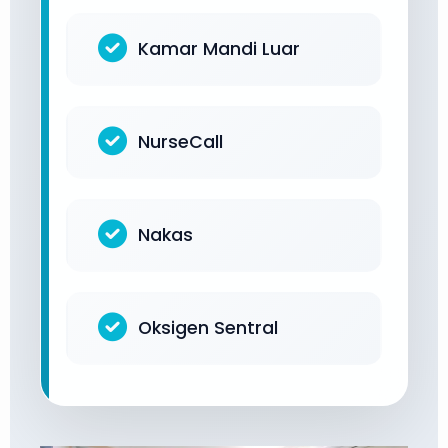
Kamar Mandi Luar
NurseCall
Nakas
Oksigen Sentral