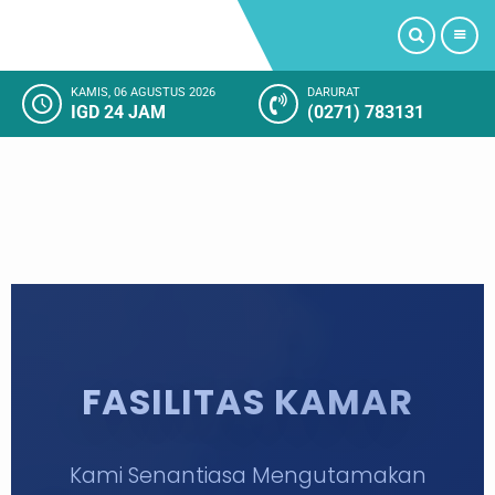
KAMIS, 06 AGUSTUS 2026
DARURAT
IGD 24 JAM
(0271) 783131
PROFIL
LAYANAN KAMI
FASILITAS RUMAH SAKIT
KAMAR RAWAT INAP
KEGIATAN RUMAH SAKIT
FASILITAS KAMAR
KESAN PELANGGAN
Kami Senantiasa Mengutamakan
SOSIAL MEDIA