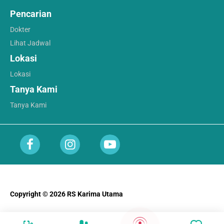
Pencarian
Dokter
Lihat Jadwal
Lokasi
Lokasi
Tanya Kami
Tanya Kami
Copyright © 2026 RS Karima Utama