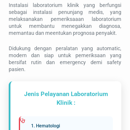
Instalasi laboratorium klinik yang berfungsi
TANYA KAMI
sebagai instalasi penunjang medis, yang
melaksanakan pemeriksaaan laboratorium
SARAN
untuk membantu menegakkan diagnosa,
memantau dan meentukan prognosa penyakit.
Didukung dengan peralatan yang automatic,
modern dan siap untuk pemeriksaan yang
bersifat rutin dan emergency demi safety
pasien.
Jenis Pelayanan Laboratorium
Klinik :
1. Hematologi