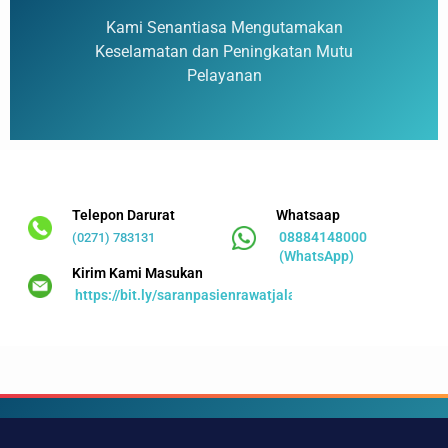
Kami Senantiasa Mengutamakan
Keselamatan dan Peningkatan Mutu
Pelayanan
Telepon Darurat
Whatsaap
08884148000
(0271) 783131
(WhatsApp)
Kirim Kami Masukan
https://bit.ly/saranpasienrawatjalan