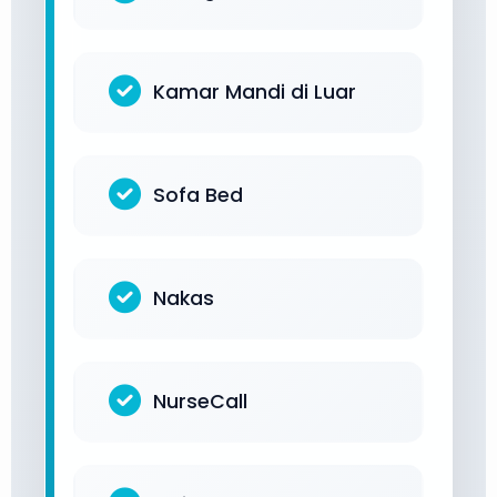
Kamar Mandi di Luar
Sofa Bed
Nakas
NurseCall