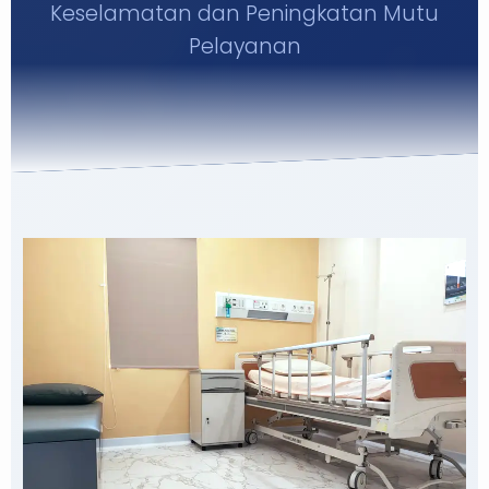
Keselamatan dan Peningkatan Mutu
TANYA KAMI
Pelayanan
SARAN