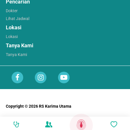
Pencarian
Dokter
Lihat Jadwal
Lokasi
Lokasi
Tanya Kami
Tanya Kami
Copyright © 2026 RS Karima Utama