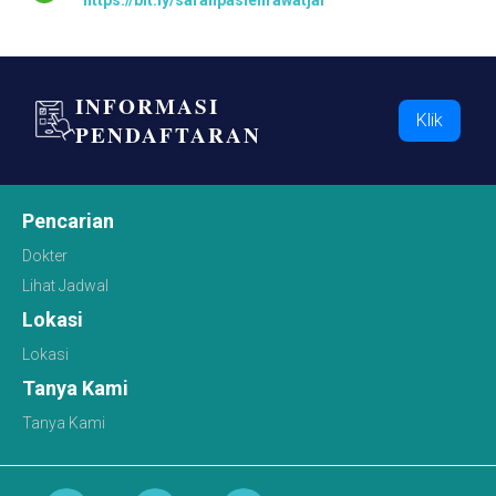
https://bit.ly/saranpasienrawatjalan
INFORMASI
Klik
PENDAFTARAN
Pencarian
Dokter
Lihat Jadwal
Lokasi
Lokasi
Tanya Kami
Tanya Kami