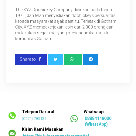
The XYZ Doohickey Company didirikan pada tahun
1971, dan telah menyediakan doohickeys berkualitas
kepada masyarakat sejak saat itu. Terletak di Gotham
City, XYZ mempekerjakan lebih dari 2.000 orang dan
melakukan segala hal yang mengagumkan untuk
komunitas Gotham.
Share to
Telepon Darurat
Whatsaap
08884148000
(0271) 783131
(WhatsApp)
Kirim Kami Masukan