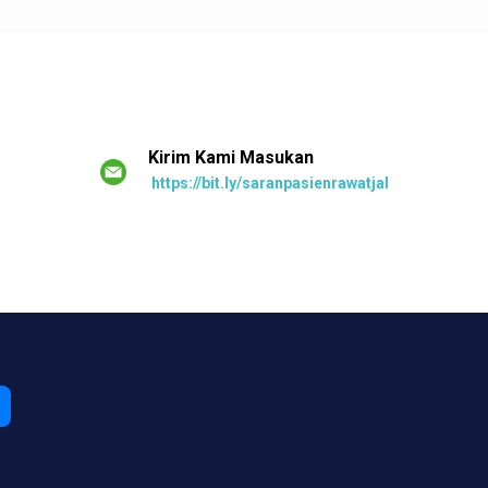
Kirim Kami Masukan
https://bit.ly/saranpasienrawatjalan