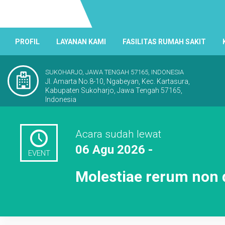
PROFIL
LAYANAN KAMI
FASILITAS RUMAH SAKIT
SUKOHARJO, JAWA TENGAH 57165, INDONESIA
Jl. Amarta No.8-10, Ngabeyan, Kec. Kartasura,
Kabupaten Sukoharjo, Jawa Tengah 57165,
Indonesia
Acara sudah lewat
06 Agu 2026 -
EVENT
Molestiae rerum non 