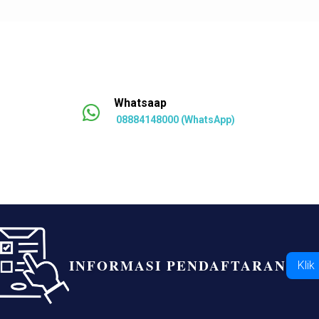
Whatsaap
08884148000 (WhatsApp)
INFORMASI PENDAFTARAN
Klik