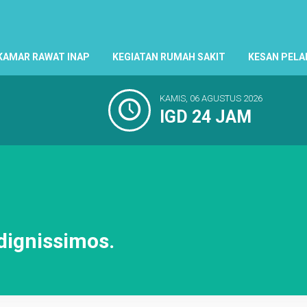
KAMAR RAWAT INAP
KEGIATAN RUMAH SAKIT
KESAN PEL
KAMIS, 06 AGUSTUS 2026
IGD 24 JAM
dignissimos.