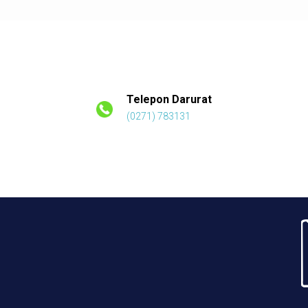
Telepon Darurat
(0271) 783131