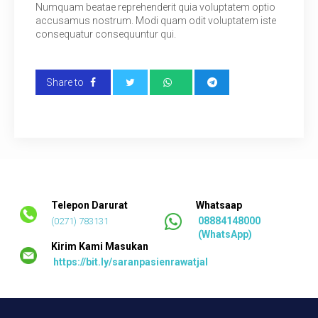
Numquam beatae reprehenderit quia voluptatem optio
accusamus nostrum. Modi quam odit voluptatem iste
consequatur consequuntur qui.
Share to
Telepon Darurat
Whatsaap
08884148000
(0271) 783131
(WhatsApp)
Kirim Kami Masukan
https://bit.ly/saranpasienrawatjalan