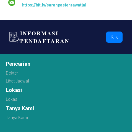
https://bit.ly/saranpasienrawatjalan
INFORMASI
Klik
PENDAFTARAN
Pencarian
Dokter
Lihat Jadwal
Lokasi
Lokasi
Tanya Kami
Tanya Kami