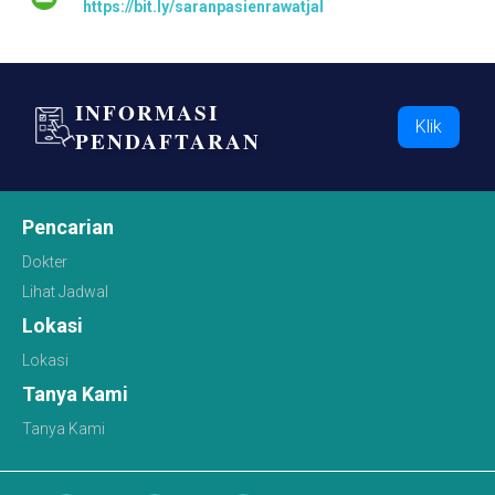
https://bit.ly/saranpasienrawatjalan
INFORMASI
Klik
PENDAFTARAN
Pencarian
Dokter
Lihat Jadwal
Lokasi
Lokasi
Tanya Kami
Tanya Kami