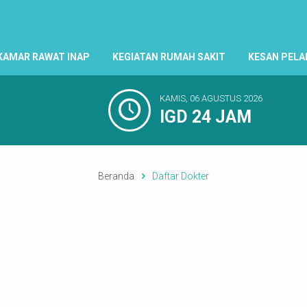
KAMAR RAWAT INAP
KEGIATAN RUMAH SAKIT
KESAN PEL
KAMIS, 06 AGUSTUS 2026
IGD 24 JAM
Beranda
Daftar Dokter