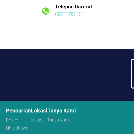
Telepon Darurat
(0271) 783131
Pencarian
Lokasi
Tanya Kami
Dokter
Lokasi
Tanya Kami
Lihat Jadwal