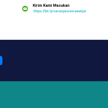
Kirim Kami Masukan
https://bit.ly/saranpasienrawatjalan