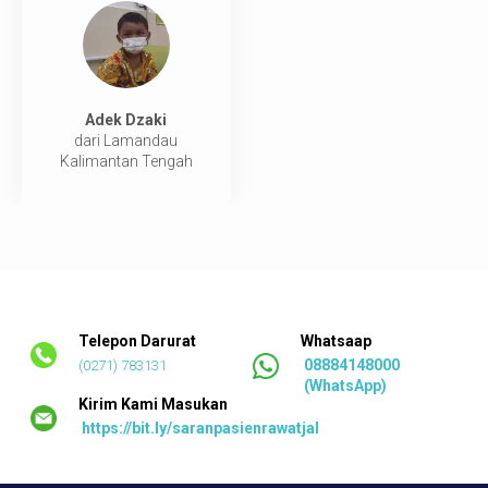
Adek Dzaki
dari Lamandau
Kalimantan Tengah
Telepon Darurat
Whatsaap
08884148000
(0271) 783131
(WhatsApp)
Kirim Kami Masukan
https://bit.ly/saranpasienrawatjalan