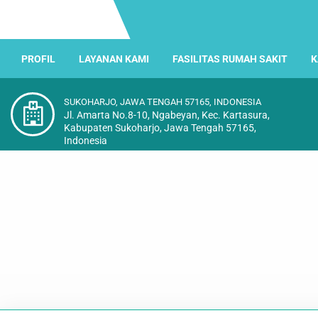
PROFIL
LAYANAN KAMI
FASILITAS RUMAH SAKIT
K
SUKOHARJO, JAWA TENGAH 57165, INDONESIA
Jl. Amarta No.8-10, Ngabeyan, Kec. Kartasura,
Kabupaten Sukoharjo, Jawa Tengah 57165,
Indonesia