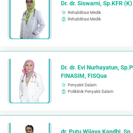
Dr. dr. Siswarni, Sp.KFR (K)
Rehabilitasi Medik
Rehabilitasi Medik
Dr. dr. Evi Nurhayatun, Sp.P
FINASIM, FISQua
Penyakit Dalam
Poliklinik Penyakit Dalam
dr. Putu Wijaya Kandhi, Sp