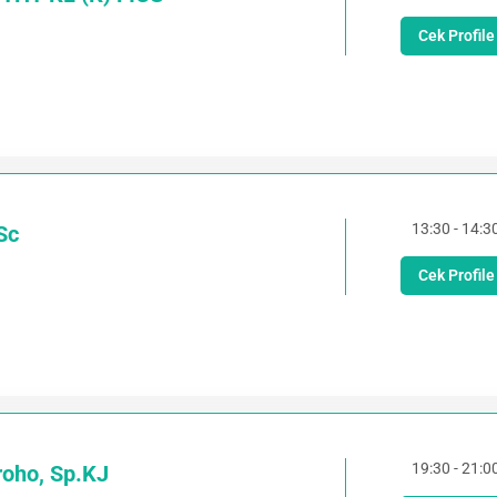
Cek Profile
13:30 - 14:3
.Sc
Cek Profile
19:30 - 21:0
roho, Sp.KJ