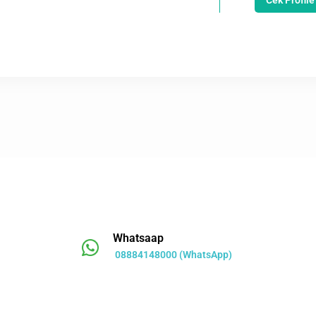
Cek Profile
Whatsaap
08884148000 (WhatsApp)