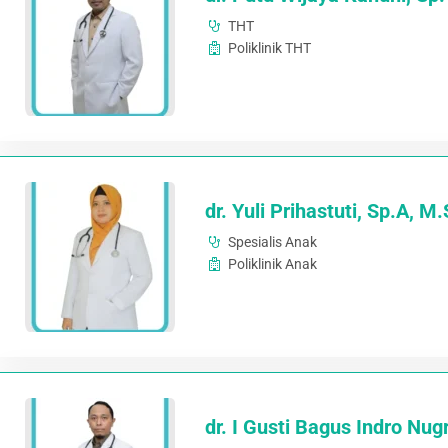
THT
Poliklinik THT
dr. Yuli Prihastuti, Sp.A, M
Spesialis Anak
Poliklinik Anak
dr. I Gusti Bagus Indro Nug