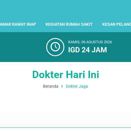
AMAR RAWAT INAP
KEGIATAN RUMAH SAKIT
KESAN PELAN
KAMIS, 06 AGUSTUS 2026
IGD 24 JAM
Dokter Hari Ini
Beranda
Dokter Jaga