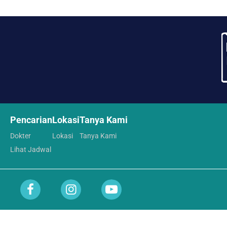
Pencarian
Lokasi
Tanya Kami
Dokter
Lokasi
Tanya Kami
Lihat Jadwal