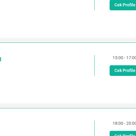
Cek Profile
15:00 - 17:0
B
Cek Profile
18:00 - 20:0