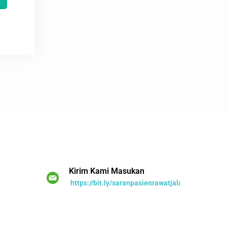
Kirim Kami Masukan
https://bit.ly/saranpasienrawatjalan