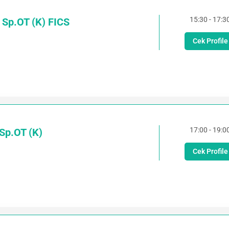
15:30 - 17:3
, Sp.OT (K) FICS
Cek Profile
17:00 - 19:0
Sp.OT (K)
Cek Profile