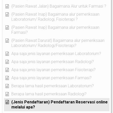
(Pasien Rawat Jalan) Bagaimana Alur untuk Farmasi ?
(Pasien Rawat Inap) Bagaimana alur pemeriksaan
Laboratorium/ Radiologi, Fisioterapi ?
(Pasien Rawat Inap) Bagaimana alur pemeriksaan
Farmasi?
(Pasien Rawat Darurat) Bagaimana alur pemeriksaan
Laboratorium/ Radiologi/Fisioterapi?
Apa saja jenis layanan pemeriksaan Laboratorium?
Apa saja jenis layanan pemeriksaan Radiologi?
Apa saja jenis layanan pemeriksaan Fisioterapi?
Apa saja jenis layanan pemeriksaan Farmasi?
Berapa lama hasil pemeriksaan Laboratorium?
Berapa lama hasil pemeriksaan Radiologi?
(Jenis Pendaftaran) Pendaftaran Reservasi online
melalui apa?