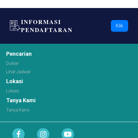
INFORMASI
Klik
PENDAFTARAN
Pencarian
Dokter
Lihat Jadwal
Lokasi
Lokasi
Tanya Kami
Tanya Kami