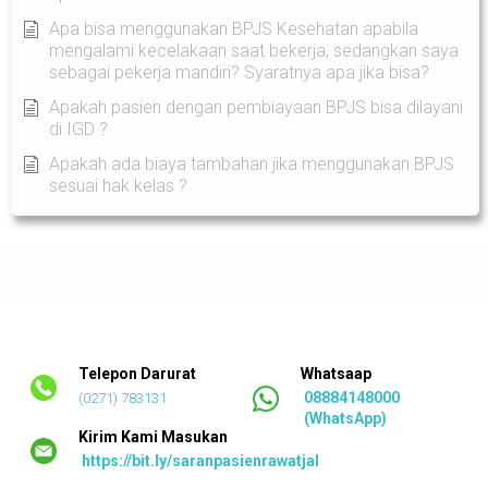
Apa bisa menggunakan BPJS Kesehatan apabila
mengalami kecelakaan saat bekerja, sedangkan saya
sebagai pekerja mandiri? Syaratnya apa jika bisa?
Apakah pasien dengan pembiayaan BPJS bisa dilayani
di IGD ?
Apakah ada biaya tambahan jika menggunakan BPJS
sesuai hak kelas ?
Telepon Darurat
Whatsaap
08884148000
(0271) 783131
(WhatsApp)
Kirim Kami Masukan
https://bit.ly/saranpasienrawatjalan